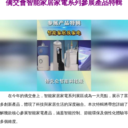
僑交會智能家居家電系列參展產品特輯
在今年的僑交會上，智能家居家電系列展區成為一大亮點，展示了眾
多創新產品，體現了科技與家居生活的深度融合。本次特輯將帶您詳細了
解幾款核心參展智能家電產品，涵蓋智能控制、節能環保及個性化體驗等
多個維度。