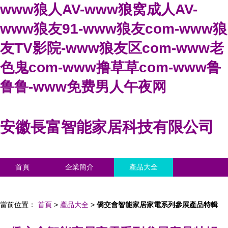
www狼人AV-www狼窝成人AV-
www狼友91-www狼友com-www狼
友TV影院-www狼友区com-www老
色鬼com-www撸草草com-www鲁
鲁鲁-www免费男人午夜网
安徽長富智能家居科技有限公司
首頁
企業簡介
產品大全
聯系我們
企業信息
訪客留言
當前位置：
首頁
>
產品大全
>
僑交會智能家居家電系列參展產品特輯